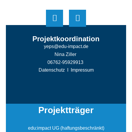
Projektkoordination
yeps@edu-impact.de
Nina Ziller
06762-95929913
Datenschutz
I
Impressum
Projektträger
edu:impact UG (haftungsbeschränkt)