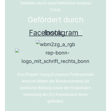
Vertreten durch Geschäftsführer Andreas
Christ
Gefördert durch
Facebook
Instagram
Das Projekt Young European Professionals
wird mit Mitteln der Bundeszentrale für
politische Bildung sowie der Regionalen
Vertretung der EU-Kommission Bonn
gefördert.