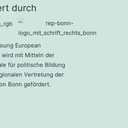
rt durch
Young European
 wird mit Mitteln der
e für politische Bildung
gionalen Vertretung der
n Bonn gefördert.