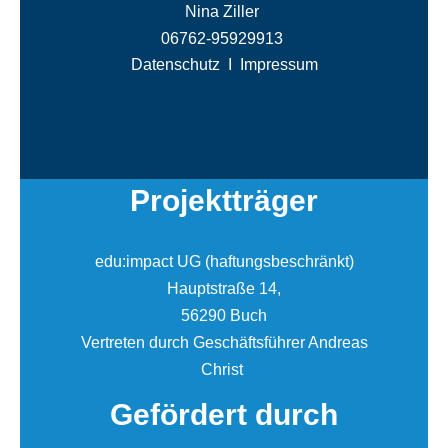
Nina Ziller
06762-95929913
Datenschutz
I
Impressum
Projektträger
edu:impact UG (haftungsbeschränkt)
Hauptstraße 14,
56290 Buch
Vertreten durch Geschäftsführer Andreas
Christ
Gefördert durch