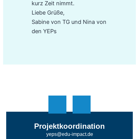
kurz Zeit nimmt.
Liebe Grüße,
Sabine von TG und Nina von
den YEPs
Projektkoordination
yeps@edu-impact.de