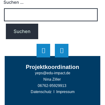
Suchen …
Projektkoordination
yeps@edu-impact.de
Nina Ziller
06762-95929913
Datenschutz
I
Impressum