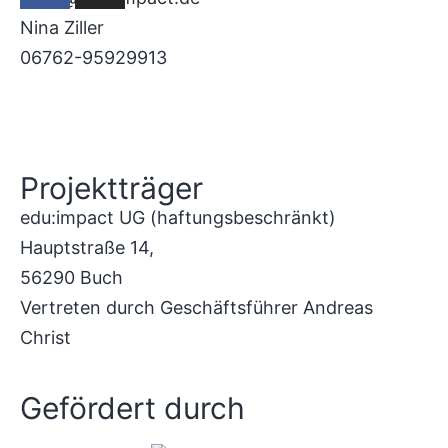
Nina Ziller
06762-95929913
Datenschutz
I
Impressum
Projektträger
edu:impact UG (haftungsbeschränkt)
Hauptstraße 14,
56290 Buch
Vertreten durch Geschäftsführer Andreas
Christ
Gefördert durch