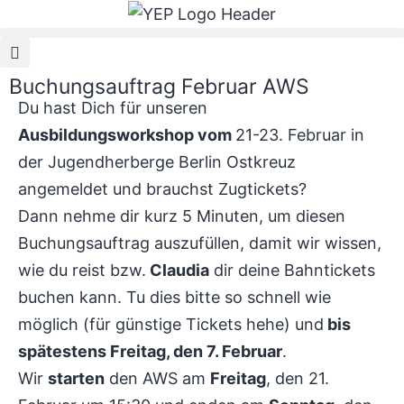
Buchungsauftrag Februar AWS
Du hast Dich für unseren
Ausbildungsworkshop vom
21-23. Februar in
der Jugendherberge Berlin Ostkreuz
angemeldet und brauchst Zugtickets?
Dann nehme dir kurz 5 Minuten, um diesen
Buchungsauftrag auszufüllen, damit wir wissen,
wie du reist bzw.
Claudia
dir deine Bahntickets
buchen kann. Tu dies bitte so schnell wie
möglich (für günstige Tickets hehe) und
bis
spätestens Freitag, den 7. Februar
.
Wir
starten
den AWS am
Freitag
, den 21.