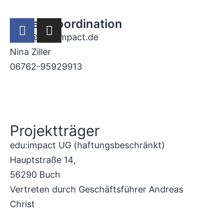
Projektkoordination
yeps@edu-impact.de
Nina Ziller
06762-95929913
Datenschutz
I
Impressum
Projektträger
edu:impact UG (haftungsbeschränkt)
Hauptstraße 14,
56290 Buch
Vertreten durch Geschäftsführer Andreas
Christ