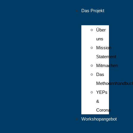
Das Projekt
Über
uns
Mission
Statement
Mitmachen
Das
Methodenhandbuc
YEPs
&
Corona
Workshopangebot