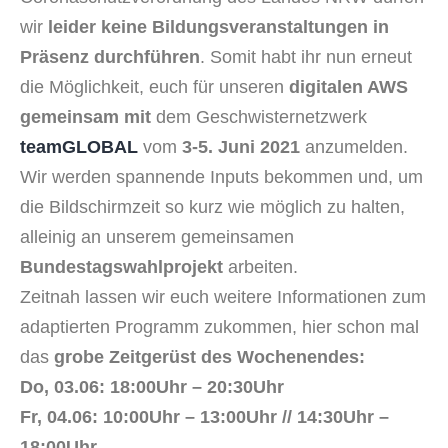
wir
leider keine Bildungsveranstaltungen in
Präsenz durchführen
. Somit habt ihr nun erneut
die Möglichkeit, euch für unseren
digitalen AWS
gemeinsam mit
dem Geschwisternetzwerk
teamGLOBAL
vom
3-5. Juni 2021
anzumelden.
Wir werden spannende Inputs bekommen und, um
die Bildschirmzeit so kurz wie möglich zu halten,
alleinig an unserem
gemeinsamen
Bundestagswahlprojekt
arbeiten.
Zeitnah lassen wir euch weitere Informationen zum
adaptierten Programm zukommen, hier schon mal
das
grobe Zeitgerüst des Wochenendes:
Do, 03.06: 18:00Uhr – 20:30Uhr
Fr, 04.06: 10:00Uhr – 13:00Uhr // 14:30Uhr –
18:00Uhr