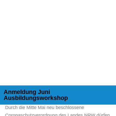
Anmeldung Juni
Ausbildungsworkshop
Durch die Mitte Mai neu beschlossene
Coronaschutzverordnung des Landes NRW dürfen