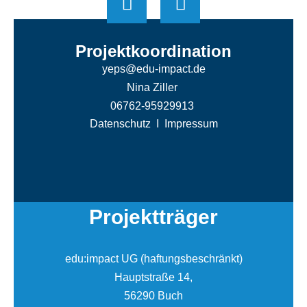
Projektkoordination
yeps@edu-impact.de
Nina Ziller
06762-95929913
Datenschutz
I
Impressum
Projektträger
edu:impact UG (haftungsbeschränkt)
Hauptstraße 14,
56290 Buch