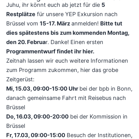
Juhu, ihr könnt euch ab jetzt für die
5
Restplätze
für unsere YEP Exkursion nach
Brüssel vom
15-17. März
anmelden!
Bitte tut
dies spätestens bis zum kommenden Montag,
den 20. Februa
r. Danke! Einen ersten
Programmentwurf findet ihr hier.
Zeitnah lassen wir euch weitere Informationen
zum Programm zukommen, hier das grobe
Zeitgerüst:
Mi, 15.03, 09:00-15:00 Uhr
bei der bpb in Bonn,
danach gemeinsame Fahrt mit Reisebus nach
Brüssel
Do, 16.03, 09:00-20:00
bei der Kommission in
Brüssel
Fr, 17.03, 09:00-15:00
Besuch der Institutionen,