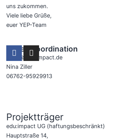
uns zukommen.
Viele liebe Grüße,
euer YEP-Team
Projektkoordination
yeps@edu-impact.de
Nina Ziller
06762-95929913
Datenschutz
I
Impressum
Projektträger
edu:impact UG (haftungsbeschränkt)
Hauptstraße 14,